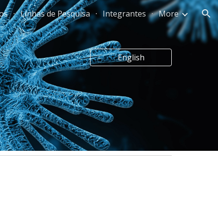
os
Linhas de Pesquisa
Integrantes
More
ion
English