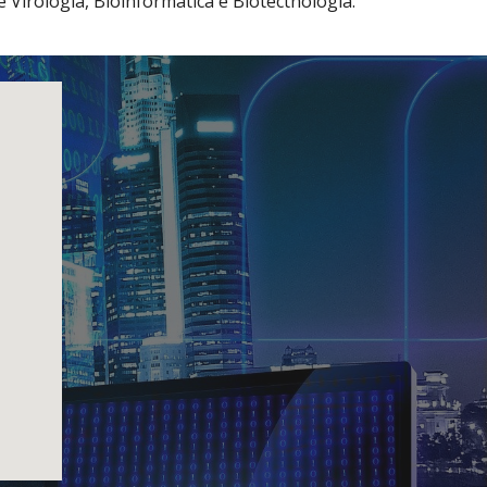
Virologia, Bioinformática e Biotectnologia.