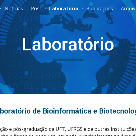
Notícias
Post
Laboratorio
Publicações
Arquiv
ip to main content
Skip to navigat
Laboratório
boratório de Bioinformática e Biotecnolo
ão e pós-graduação da UFT, UFRGS e de outras instituições 