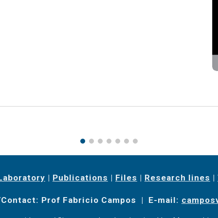
Laboratory
|
Publications
|
Files
|
Research lines
|
Contact: Prof Fabricio Campos | E-mail:
camposv