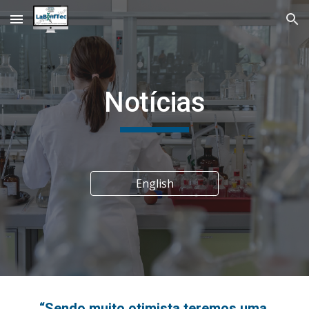
Skip to main content
Skip to navigation
Notícias
English
“Sendo muito otimista teremos uma 