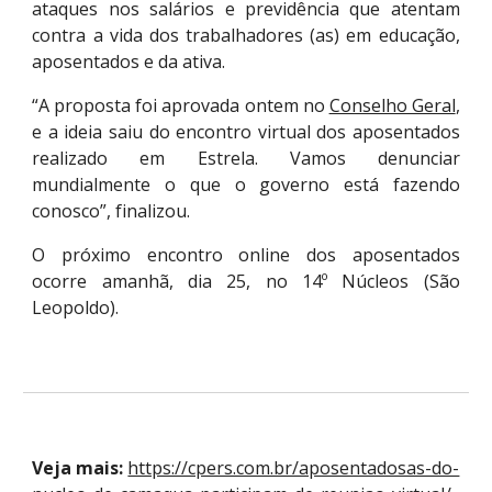
ataques nos salários e previdência que atentam
contra a vida dos trabalhadores (as) em educação,
aposentados e da ativa.
“A proposta foi aprovada ontem no
Conselho Geral
,
e a ideia saiu do encontro virtual dos aposentados
realizado em Estrela. Vamos denunciar
mundialmente o que o governo está fazendo
conosco”, finalizou.
O próximo encontro online dos aposentados
ocorre amanhã, dia 25, no 14º Núcleos (São
Leopoldo).
Veja mais:
https://cpers.com.br/aposentadosas-do-