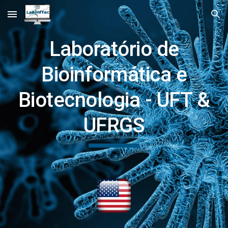
Skip to main content
Skip to navigation
Laboratório de
Bioinformática e
Biotecnologia - UFT &
UFRGS